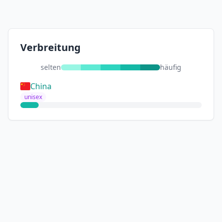
Verbreitung
selten
häufig
China
unisex