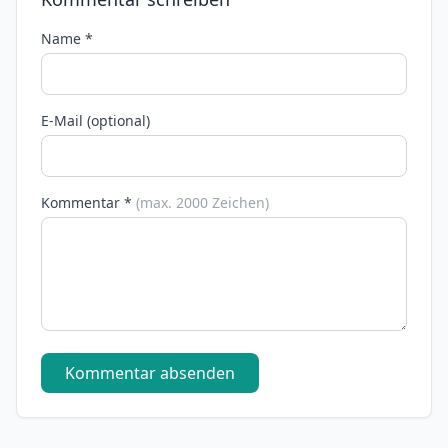
Name *
E-Mail (optional)
Kommentar *
(max. 2000 Zeichen)
Kommentar absenden