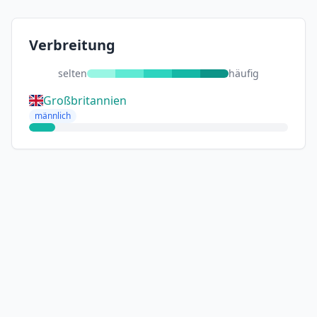
Verbreitung
selten
häufig
Großbritannien
männlich