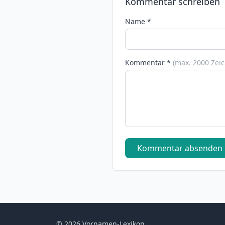
Kommentar schreiben
Name *
Kommentar *
(max. 2000 Zei
Kommentar absenden
© 2026 Vornamen-Lexikon