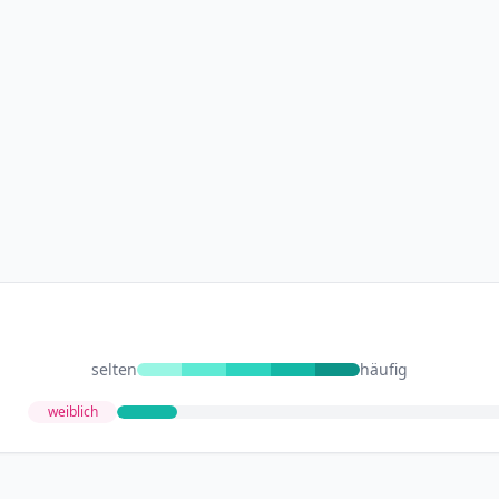
selten
häufig
weiblich