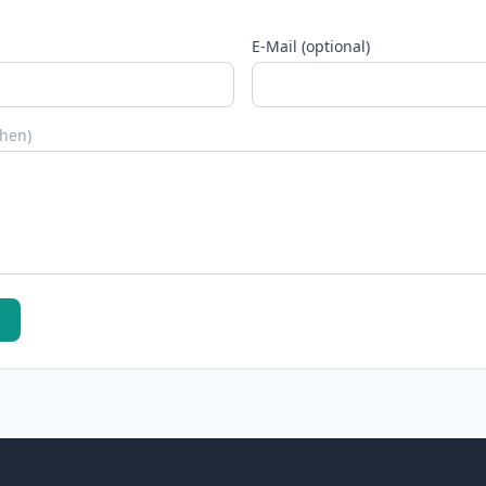
E-Mail (optional)
chen)