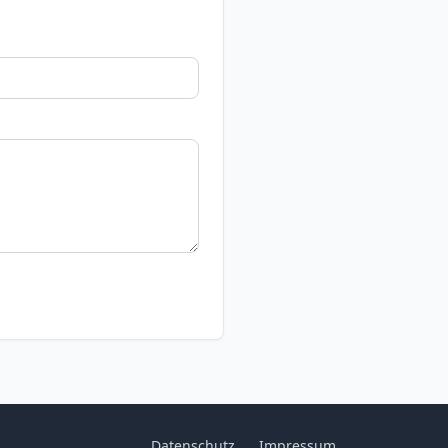
Datenschutz
Impressum