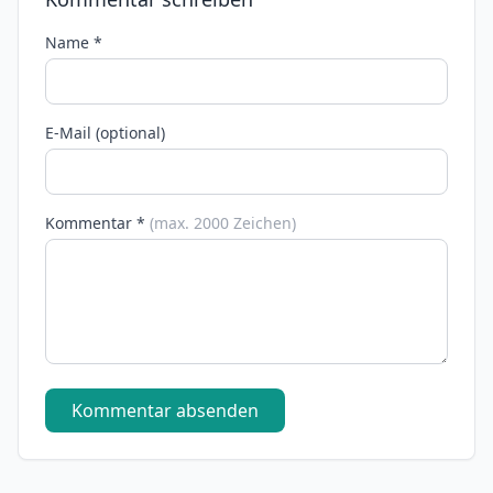
Name *
E-Mail (optional)
Kommentar *
(max. 2000 Zeichen)
Kommentar absenden