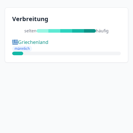
Verbreitung
selten
häufig
Griechenland
männlich