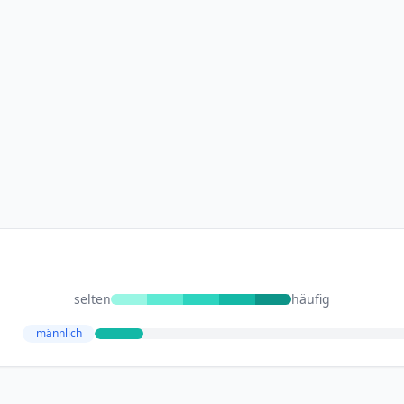
selten
häufig
männlich