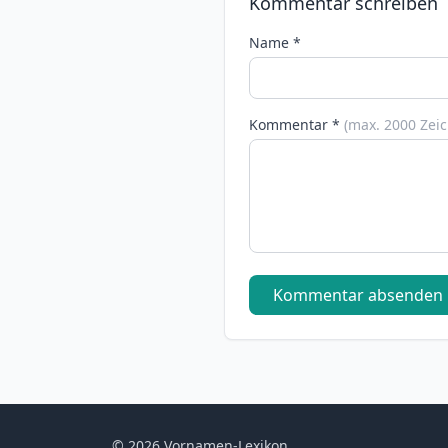
Kommentar schreiben
Name *
Kommentar *
(max. 2000 Zei
Kommentar absenden
© 2026 Vornamen-Lexikon