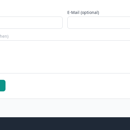
E-Mail (optional)
chen)