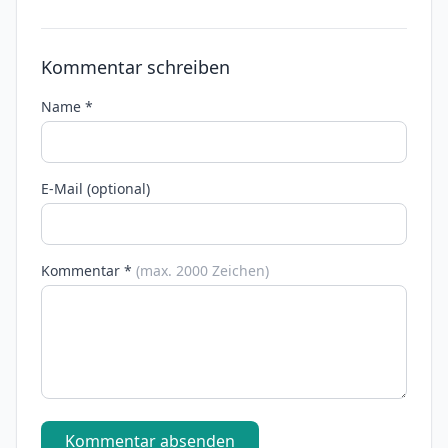
Kommentar schreiben
Name *
E-Mail (optional)
Kommentar *
(max. 2000 Zeichen)
Kommentar absenden