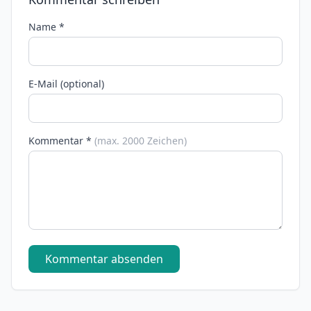
Name *
E-Mail (optional)
Kommentar *
(max. 2000 Zeichen)
Kommentar absenden