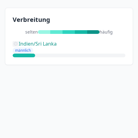
Verbreitung
selten
häufig
Indien/Sri Lanka
männlich