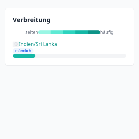
Verbreitung
selten
häufig
Indien/Sri Lanka
männlich