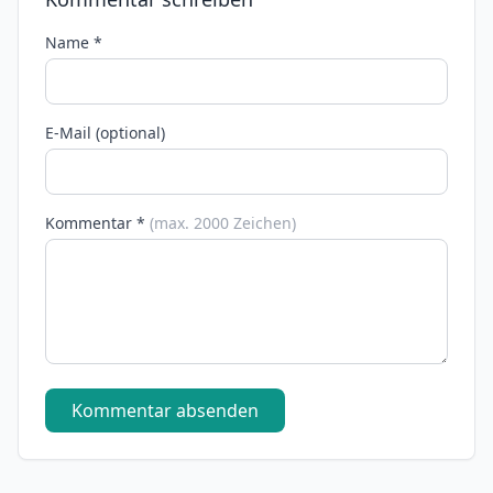
Name *
E-Mail (optional)
Kommentar *
(max. 2000 Zeichen)
Kommentar absenden