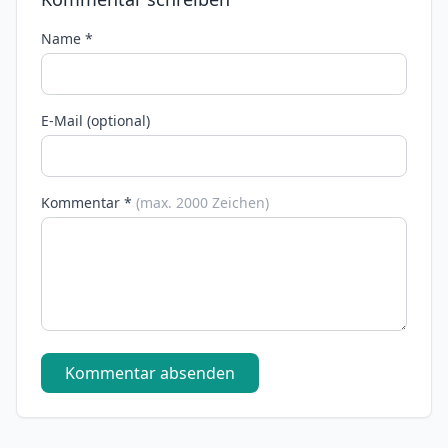
Name *
E-Mail (optional)
Kommentar *
(max. 2000 Zeichen)
Kommentar absenden