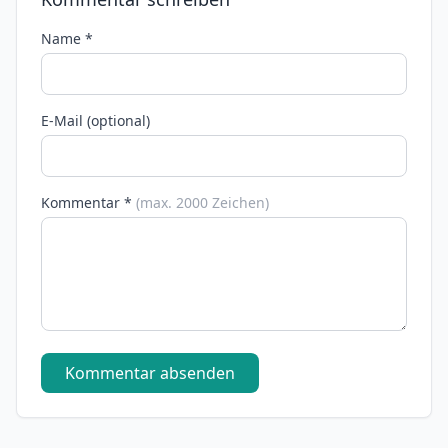
Name *
E-Mail (optional)
Kommentar *
(max. 2000 Zeichen)
Kommentar absenden