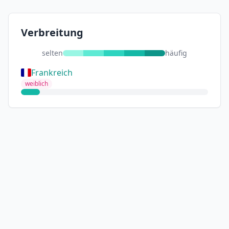
Verbreitung
selten
häufig
Frankreich
weiblich