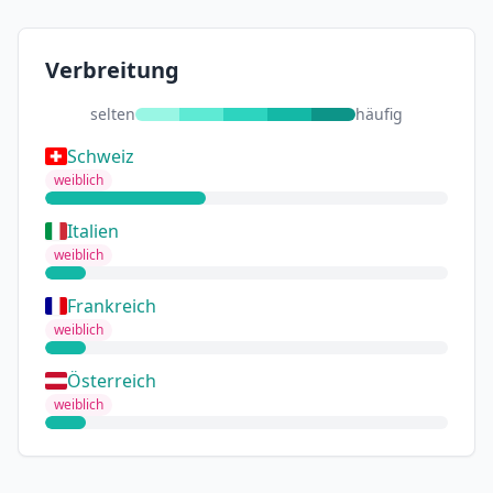
Verbreitung
selten
häufig
Schweiz
weiblich
Italien
weiblich
Frankreich
weiblich
Österreich
weiblich