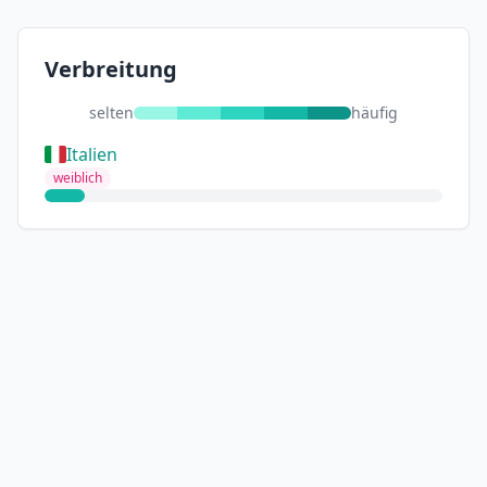
Verbreitung
selten
häufig
Italien
weiblich