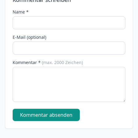
Name *
E-Mail (optional)
Kommentar *
(max. 2000 Zeichen)
Kommentar absenden