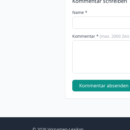
Kommentar schreiben
Name *
Kommentar *
(max. 2000 Zei
Kommentar absenden
© 2026 Vornamen-Lexikon