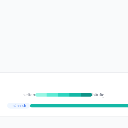
selten
häufig
männlich