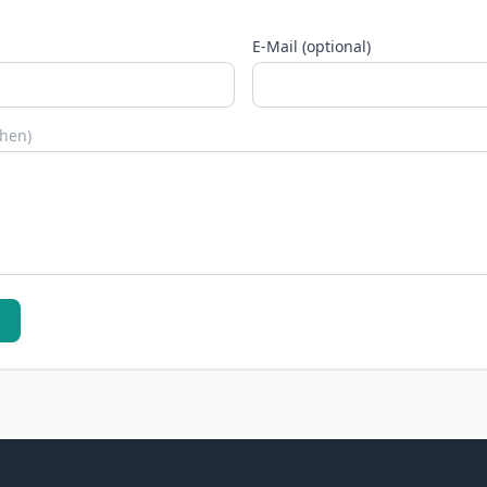
E-Mail (optional)
chen)