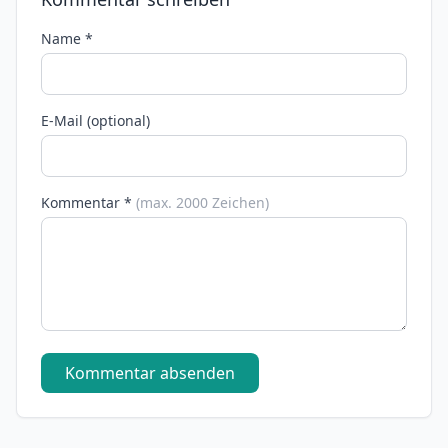
Name *
E-Mail (optional)
Kommentar *
(max. 2000 Zeichen)
Kommentar absenden