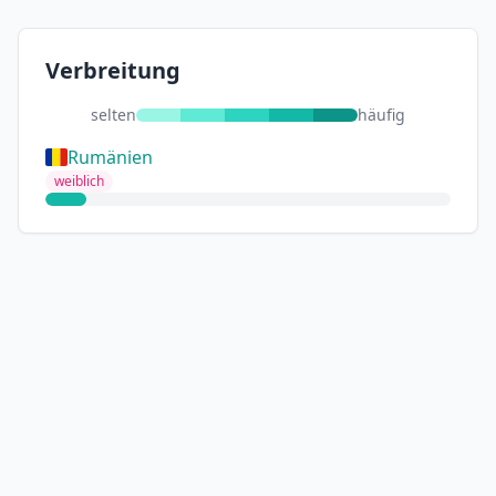
Verbreitung
selten
häufig
Rumänien
weiblich