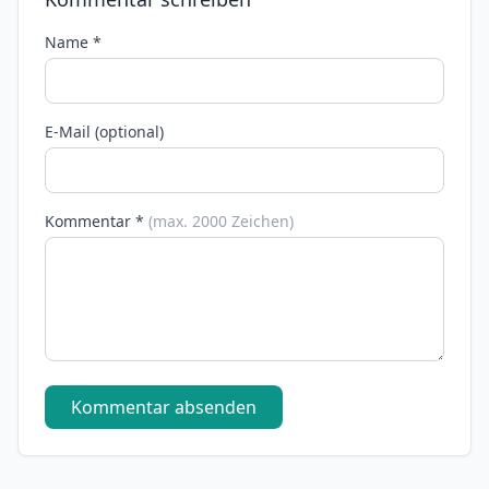
Name *
E-Mail (optional)
Kommentar *
(max. 2000 Zeichen)
Kommentar absenden