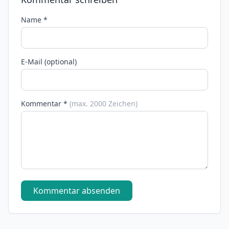
Name *
E-Mail (optional)
Kommentar *
(max. 2000 Zeichen)
Kommentar absenden