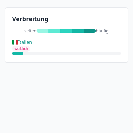
Verbreitung
selten
häufig
Italien
weiblich