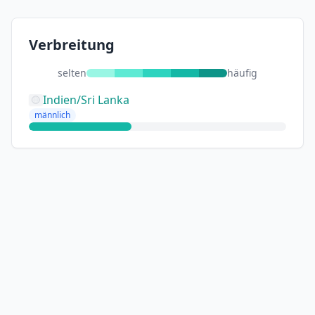
Verbreitung
selten
häufig
Indien/Sri Lanka
männlich