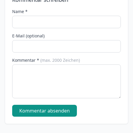
Name *
E-Mail (optional)
Kommentar *
(max. 2000 Zeichen)
Kommentar absenden