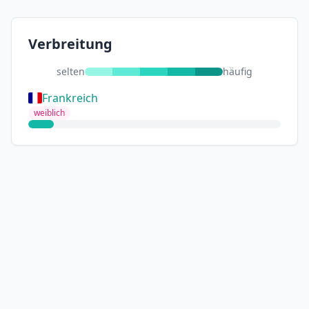
Verbreitung
selten
häufig
Frankreich
weiblich