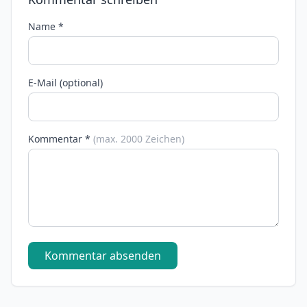
Name *
E-Mail (optional)
Kommentar *
(max. 2000 Zeichen)
Kommentar absenden