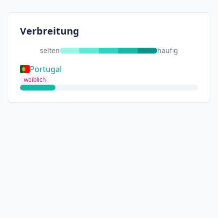
Verbreitung
selten
häufig
Portugal
weiblich