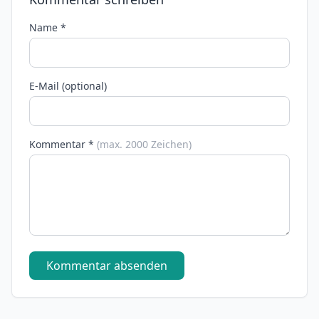
Name *
E-Mail (optional)
Kommentar *
(max. 2000 Zeichen)
Kommentar absenden