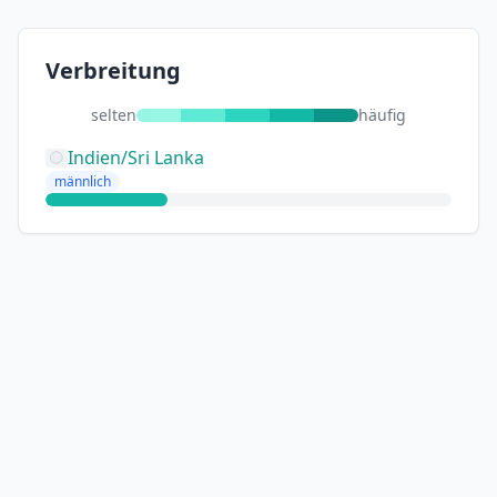
Verbreitung
selten
häufig
Indien/Sri Lanka
männlich