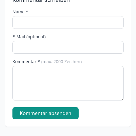
Name *
E-Mail (optional)
Kommentar *
(max. 2000 Zeichen)
Kommentar absenden