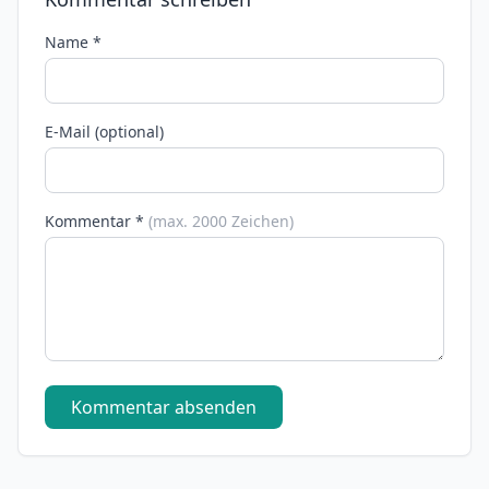
Name *
E-Mail (optional)
Kommentar *
(max. 2000 Zeichen)
Kommentar absenden