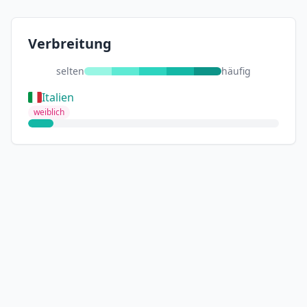
Verbreitung
selten
häufig
Italien
weiblich