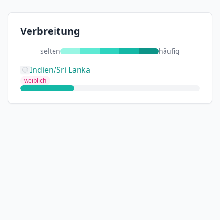
Verbreitung
selten
häufig
Indien/Sri Lanka
weiblich