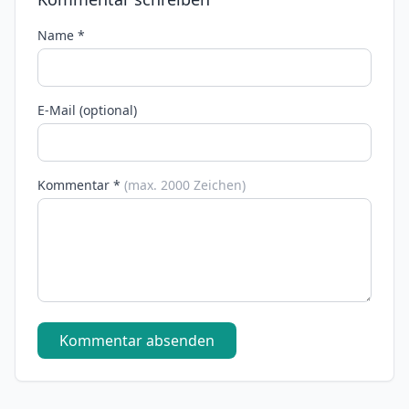
Name *
E-Mail (optional)
Kommentar *
(max. 2000 Zeichen)
Kommentar absenden