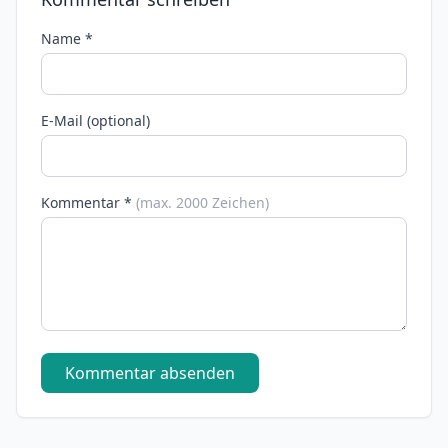
Name *
E-Mail (optional)
Kommentar *
(max. 2000 Zeichen)
Kommentar absenden