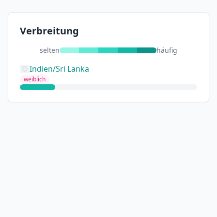
Verbreitung
selten
häufig
Indien/Sri Lanka
weiblich