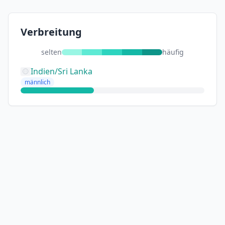
Verbreitung
selten
häufig
Indien/Sri Lanka
männlich