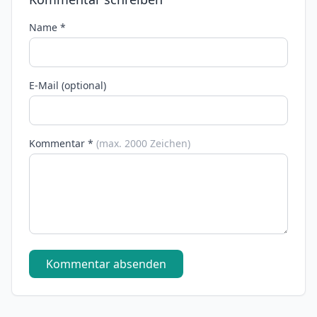
Name *
E-Mail (optional)
Kommentar *
(max. 2000 Zeichen)
Kommentar absenden