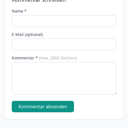
Name *
E-Mail (optional)
Kommentar *
(max. 2000 Zeichen)
Kommentar absenden