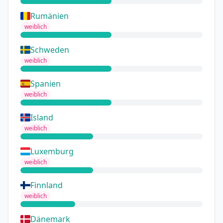
Rumänien
weiblich
Schweden
weiblich
Spanien
weiblich
Island
weiblich
Luxemburg
weiblich
Finnland
weiblich
Dänemark