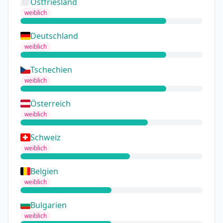
Ostfriesland
weiblich
Deutschland
weiblich
Tschechien
weiblich
Österreich
weiblich
Schweiz
weiblich
Belgien
weiblich
Bulgarien
weiblich