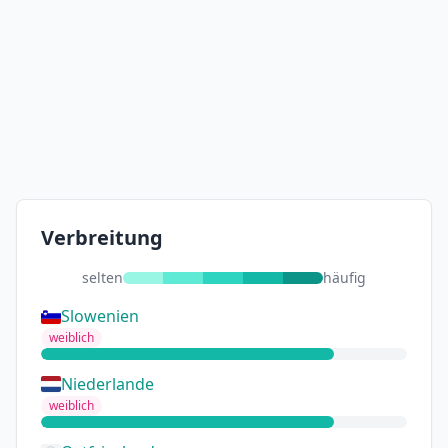
Verbreitung
selten
häufig
Slowenien
weiblich
Niederlande
weiblich