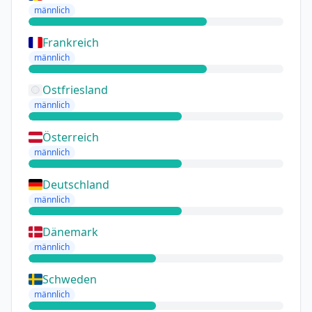
männlich
Frankreich
männlich
Ostfriesland
männlich
Österreich
männlich
Deutschland
männlich
Dänemark
männlich
Schweden
männlich