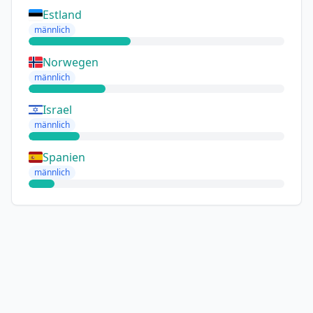
Estland
männlich
Norwegen
männlich
Israel
männlich
Spanien
männlich