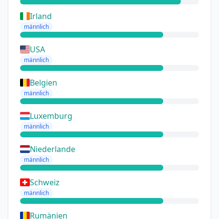
Irland
männlich
USA
männlich
Belgien
männlich
Luxemburg
männlich
Niederlande
männlich
Schweiz
männlich
Rumänien