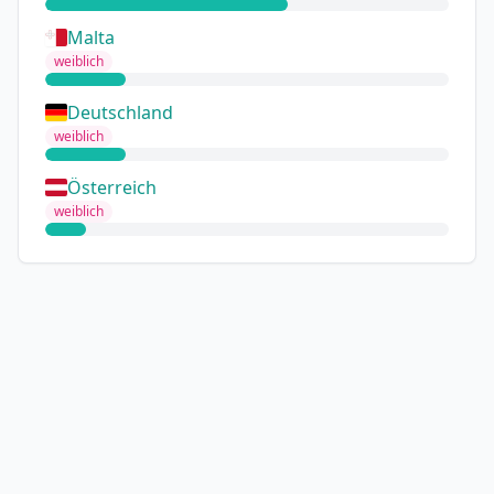
Malta
weiblich
Deutschland
weiblich
Österreich
weiblich