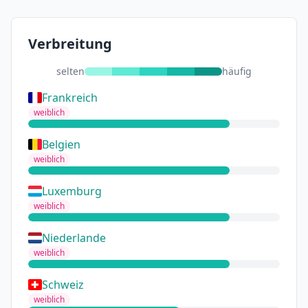
Verbreitung
selten
häufig
Frankreich
weiblich
Belgien
weiblich
Luxemburg
weiblich
Niederlande
weiblich
Schweiz
weiblich