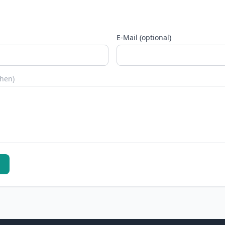
E-Mail (optional)
chen)