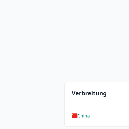
Verbreitung
China