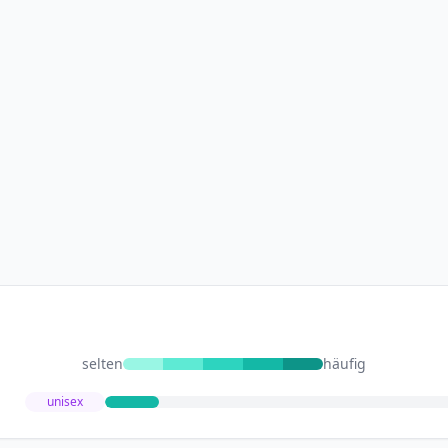
selten
häufig
unisex