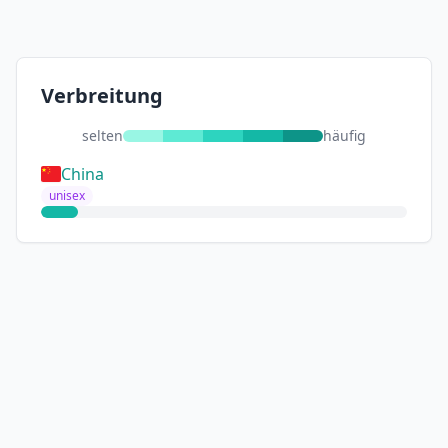
Verbreitung
selten
häufig
China
unisex