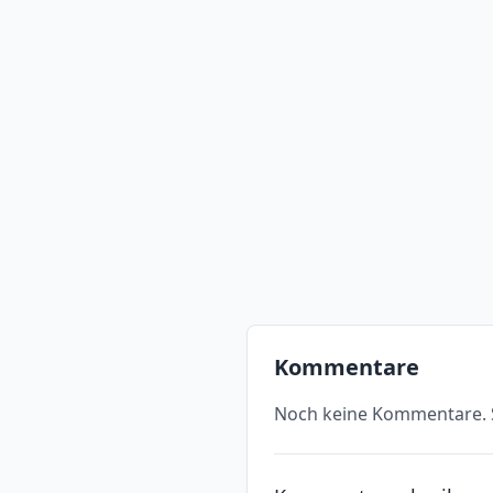
Kommentare
Noch keine Kommentare. S