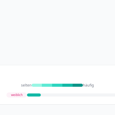
selten
häufig
weiblich