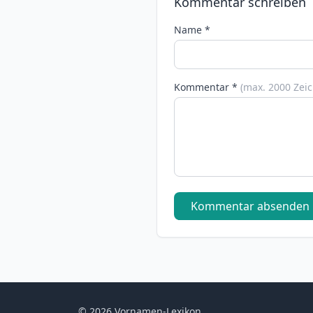
Kommentar schreiben
Name *
Kommentar *
(max. 2000 Zei
Kommentar absenden
© 2026 Vornamen-Lexikon