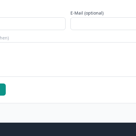
E-Mail (optional)
chen)