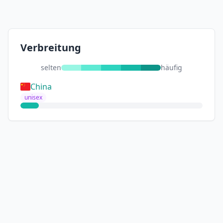
Verbreitung
selten
häufig
China
unisex