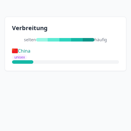
Verbreitung
selten
häufig
China
unisex