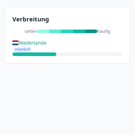
Verbreitung
selten
häufig
Niederlande
männlich