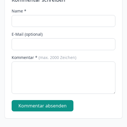
Name *
E-Mail (optional)
Kommentar *
(max. 2000 Zeichen)
Kommentar absenden