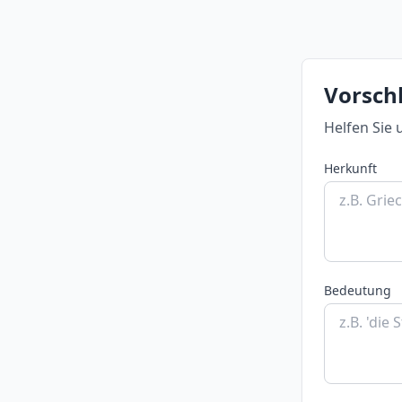
Vorsch
Helfen Sie 
Herkunft
Bedeutung