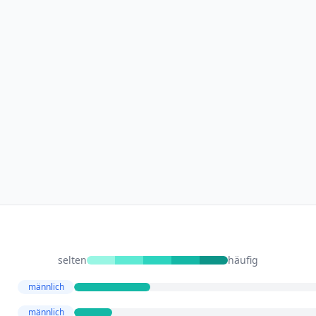
selten
häufig
männlich
männlich