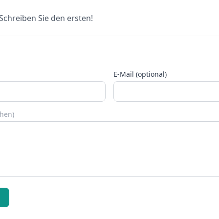
chreiben Sie den ersten!
E-Mail (optional)
chen)