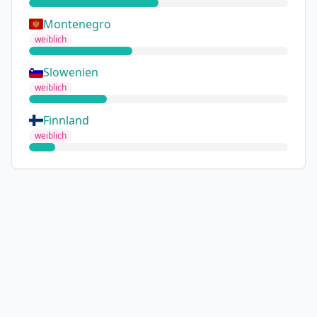
Montenegro
weiblich
Slowenien
weiblich
Finnland
weiblich