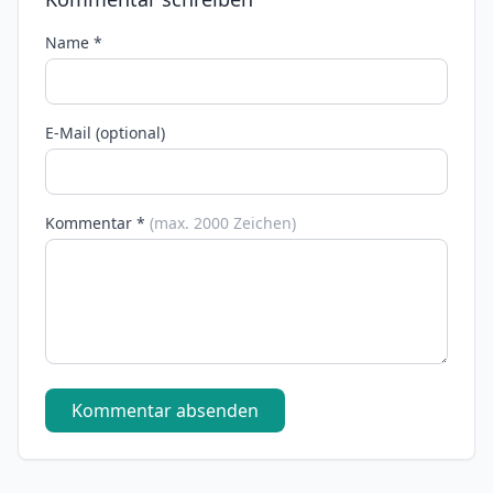
Name *
E-Mail (optional)
Kommentar *
(max. 2000 Zeichen)
Kommentar absenden