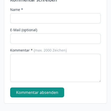
Name *
E-Mail (optional)
Kommentar *
(max. 2000 Zeichen)
Kommentar absenden