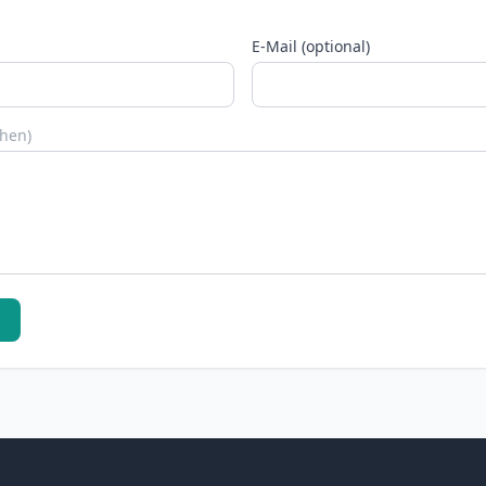
E-Mail (optional)
chen)