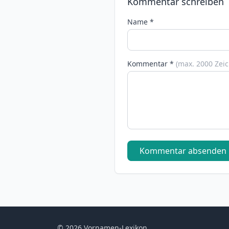
Kommentar schreiben
Name *
Kommentar *
(max. 2000 Zei
Kommentar absenden
© 2026 Vornamen-Lexikon