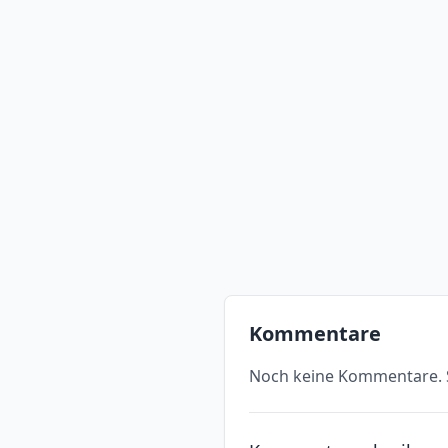
Kommentare
Noch keine Kommentare. S