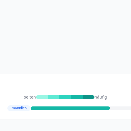
selten
häufig
männlich