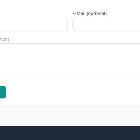
E-Mail (optional)
chen)