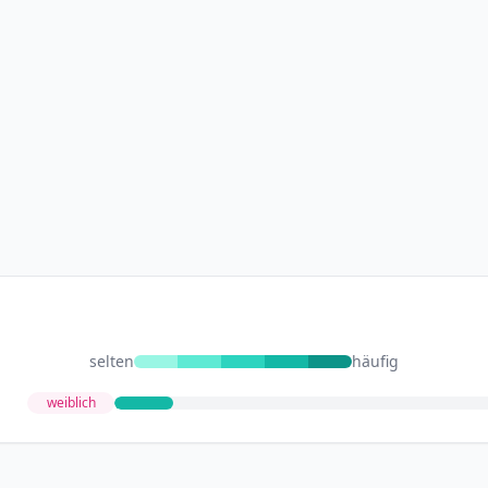
selten
häufig
weiblich