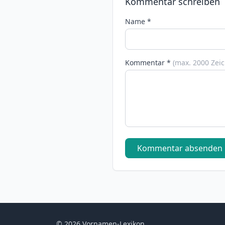
Kommentar schreiben
Name *
Kommentar *
(max. 2000 Zei
Kommentar absenden
© 2026 Vornamen-Lexikon