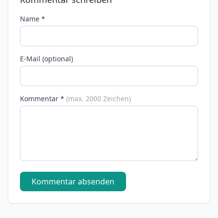
Name *
E-Mail (optional)
Kommentar *
(max. 2000 Zeichen)
Kommentar absenden