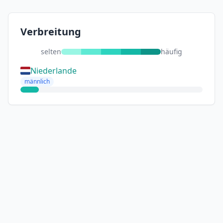
Verbreitung
selten
häufig
Niederlande
männlich