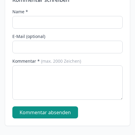
Name *
E-Mail (optional)
Kommentar *
(max. 2000 Zeichen)
Kommentar absenden