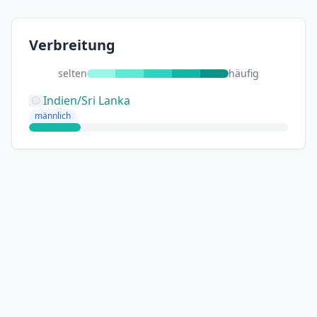
Verbreitung
selten
häufig
Indien/Sri Lanka
männlich