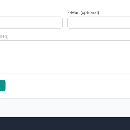
E-Mail (optional)
chen)