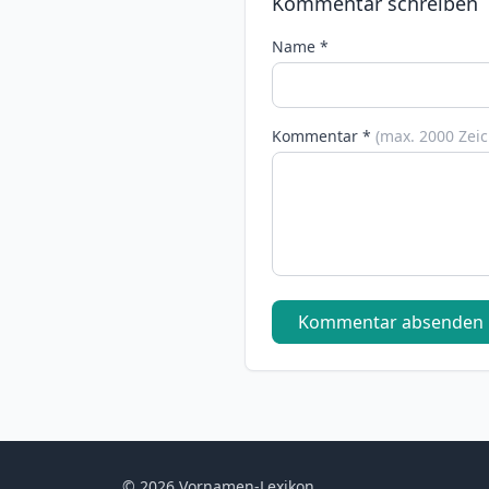
Kommentar schreiben
Name *
Kommentar *
(max. 2000 Zei
Kommentar absenden
© 2026 Vornamen-Lexikon