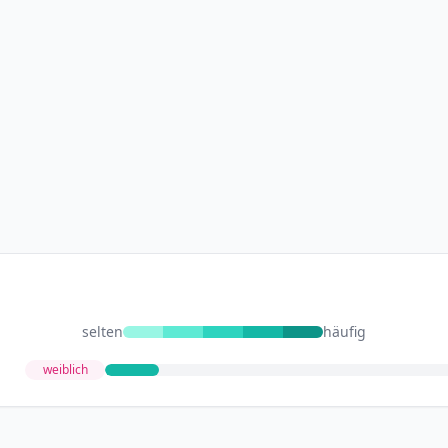
selten
häufig
weiblich