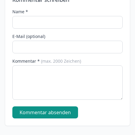
Name *
E-Mail (optional)
Kommentar *
(max. 2000 Zeichen)
Kommentar absenden