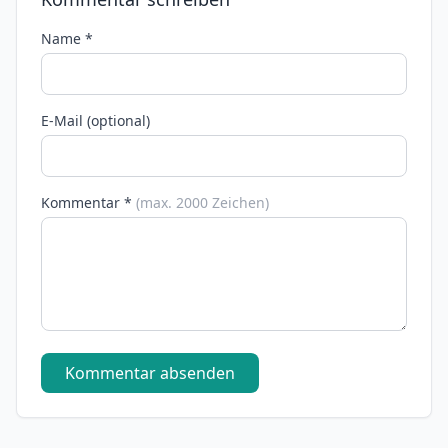
Name *
E-Mail (optional)
Kommentar *
(max. 2000 Zeichen)
Kommentar absenden