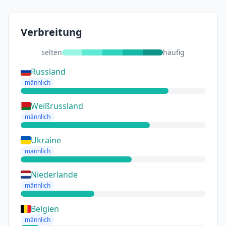
Verbreitung
selten
häufig
Russland
männlich
Weißrussland
männlich
Ukraine
männlich
Niederlande
männlich
Belgien
männlich