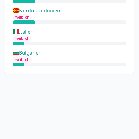
Nordmazedonien
weiblich
Italien
weiblich
Bulgarien
weiblich