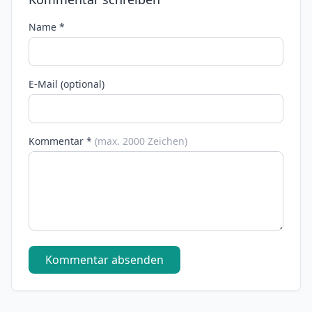
Name *
E-Mail (optional)
Kommentar *
(max. 2000 Zeichen)
Kommentar absenden