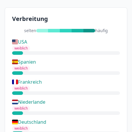
Verbreitung
selten
häufig
USA
weiblich
Spanien
weiblich
Frankreich
weiblich
Niederlande
weiblich
Deutschland
weiblich